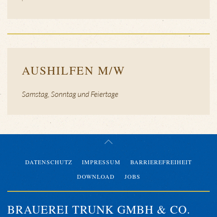
AUSHILFEN M/W
Samstag, Sonntag und Feiertage
DATENSCHUTZ
IMPRESSUM
BARRIEREFREIHEIT
DOWNLOAD
JOBS
BRAUEREI TRUNK GMBH & CO.