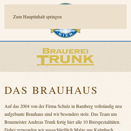
Zum Hauptinhalt springen
DAS BRAUHAUS
Auf das 2004 von der Firma Schulz in Bamberg vollständig neu
aufgebaute Brauhaus sind wir besonders stolz. Das Team um
Braumeister Andreas Trunk
fertig hier alle
10 Bierspezialitäten
.
Dabei verwenden wir aussschließlich Malze aus Kulmbach,