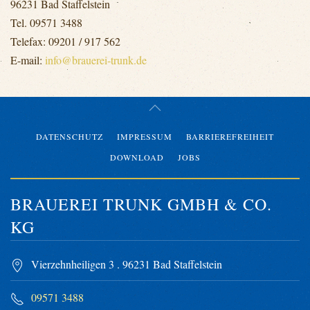
96231 Bad Staffelstein
Tel. 09571 3488
Telefax: 09201 / 917 562
E-mail:
info@brauerei-trunk.de
DATENSCHUTZ
IMPRESSUM
BARRIEREFREIHEIT
DOWNLOAD
JOBS
BRAUEREI TRUNK GMBH & CO.
KG
Vierzehnheiligen 3 . 96231 Bad Staffelstein
09571 3488